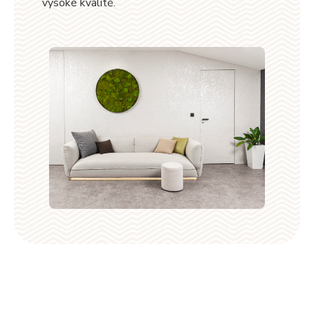
vysoké kvalitě.