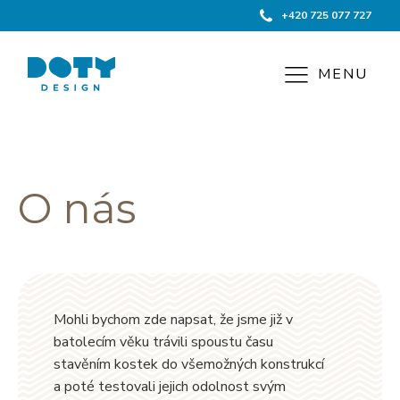
+420 725 077 727
MENU
O nás
Mohli bychom zde napsat, že jsme již v
batolecím věku trávili spoustu času
stavěním kostek do všemožných konstrukcí
a poté testovali jejich odolnost svým